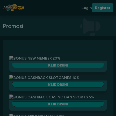
Login
Register
Promosi
KLIK DISINI
BONUS NEW MEMBER TO
KLIK DISINI
20%
BONUS CASHBACK
Promo BONUS MEMBER BARU sebesar 20%
Minimal Deposit 50.000 ( Dalam 1 kali
KLIK DISINI
SLOTGAMES 10%
deposit )
Bonus Maksimal yang di berikan adalah