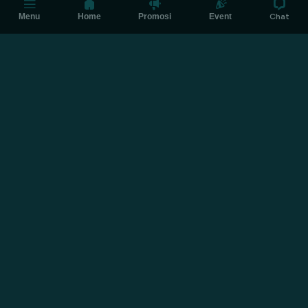
Menu
Home
Promosi
Event
Chat
© 2026 Copyright ANAKANGSA. All Rights Reserved.
Promosi
Event
Kupon
Slot
Casino
Sports